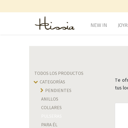
NEW IN
JOYA
TODOS LOS PRODUCTOS
e of
T
CATEGORÍAS
tus lo
PENDIENTES
ANILLOS
COLLARES
PULSERAS
PARA ÉL