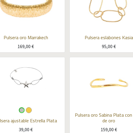
Pulsera oro Marrakech
Pulsera eslabones Kasia
169,00
€
95,00
€
Pulsera oro Sabina
Plata con
lsera ajustable Estrella
Plata
de oro
39,00
€
159,00
€