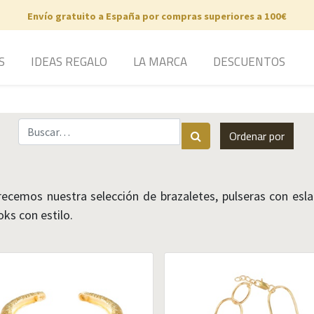
Envío gratuito a España por compras superiores a 100€
S
IDEAS REGALO
LA MARCA
DESCUENTOS
Ordenar por
recemos nuestra selección de brazaletes, pulseras con esl
oks con estilo.