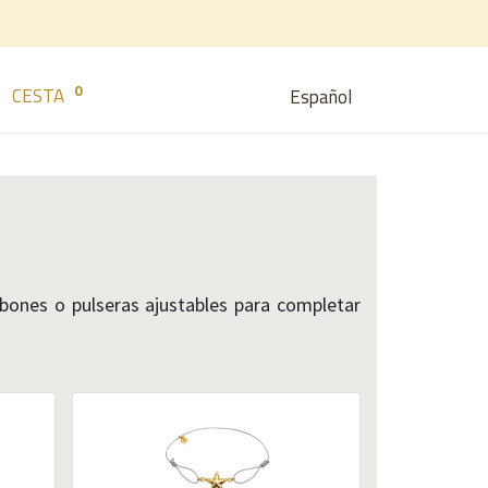
0
CESTA
Español
abones o pulseras ajustables para completar