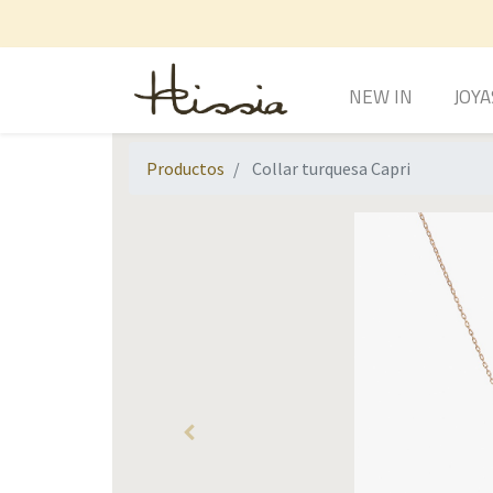
NEW IN
JOYA
Productos
Collar turquesa Capri