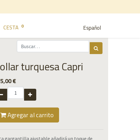
0
CESTA
Español
ollar turquesa Capri
5,00
€
Agregar al carrito
ta gargantilla ajustable añadirá un toque de