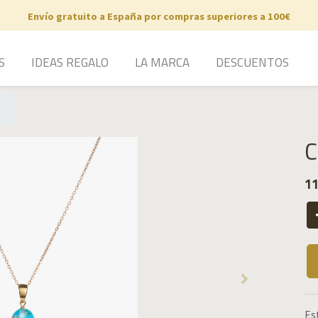
Envío gratuito a España por compras superiores a 100€
S
IDEAS REGALO
LA MARCA
DESCUENTOS
C
11
Es