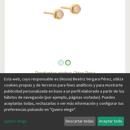
Pendientes piedras Chloe
Rosa
Esta web, cuyo responsable es (Hissia) Beatriz Vergara Pérez, utiliza
49,00
€
cookies propias y de terceros para fines analíticos y para mostrarte
publicidad personalizada en base a un perfil elaborado a partir de tus
hábitos de navegación (por ejemplo, páginas visitadas). Puedes
aceptarlas todas, rechazarlas o ver más información y configurar tus
preferencias pulsando en "Quiero elegir".
Quiero elegir
Descartar todas
Aceptar todo