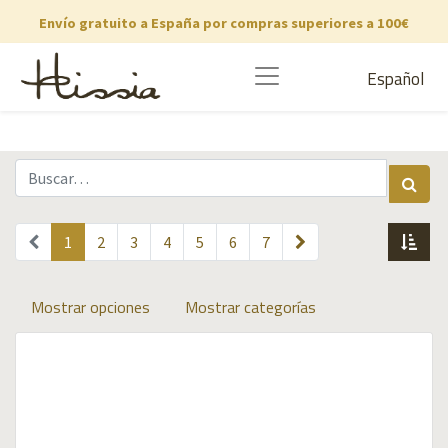
Envío gratuito a España por compras superiores a 100€
Español
1
2
3
4
5
6
7
Mostrar opciones
Mostrar categorías