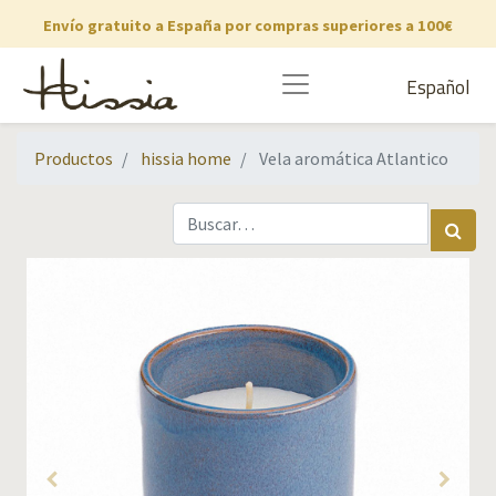
Envío gratuito a España por compras superiores a 100€
Español
Productos
hissia home
Vela aromática Atlantico