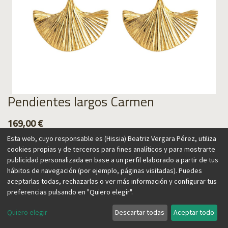
Pendientes largos Carmen
169,00
€
Esta web, cuyo responsable es (Hissia) Beatriz Vergara Pérez, utiliza
cookies propias y de terceros para fines analíticos y para mostrarte
publicidad personalizada en base a un perfil elaborado a partir de tus
hábitos de navegación (por ejemplo, páginas visitadas). Puedes
Agregar al carrito
aceptarlas todas, rechazarlas o ver más información y configurar tus
preferencias pulsando en "Quiero elegir".
Quiero elegir
Descartar todas
Aceptar todo
España y su artesanía inspiran esta colección, que aporta un
aire vintage y a la vez contemporáneo. El abanico, una de sus