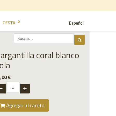
0
CESTA
Español
argantilla coral blanco
ola
,00
€
Agregar al carrito