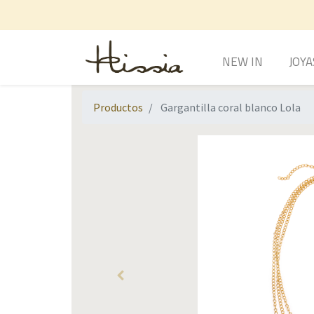
NEW IN
JOYA
Productos
Gargantilla coral blanco Lola