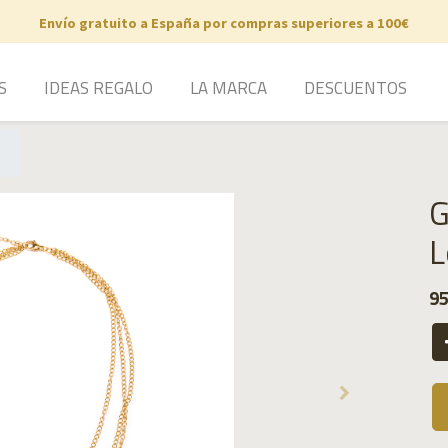
Envío gratuito a España por compras superiores a 100€
S
IDEAS REGALO
LA MARCA
DESCUENTOS
G
L
95