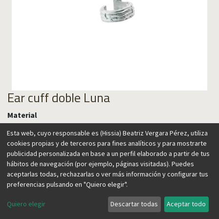
Ear cuff doble Luna
Material
Esta web, cuyo responsable es (Hissia) Beatriz Vergara Pérez, utiliza
cookies propias y de terceros para fines analíticos y para mostrarte
publicidad personalizada en base a un perfil elaborado a partir de tus
45,00
€
hábitos de navegación (por ejemplo, páginas visitadas). Puedes
aceptarlas todas, rechazarlas o ver más información y configurar tus
preferencias pulsando en "Quiero elegir".
Quiero elegir
Descartar todas
Aceptar todo
Agregar al carrito