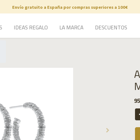
Envío gratuito a España por compras superiores a 100€
S
IDEAS REGALO
LA MARCA
DESCUENTOS
A
M
95