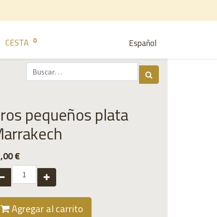
0
CESTA
Español
ros pequeños plata
arrakech
,00
€
Agregar al carrito