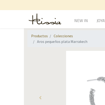
NEW IN
JOYA
Productos
Colecciones
Aros pequeños plata Marrakech