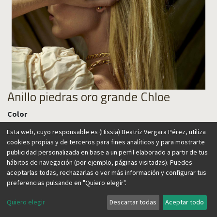
Anillo piedras oro grande Chloe
Color
Esta web, cuyo responsable es (Hissia) Beatriz Vergara Pérez, utiliza
cookies propias y de terceros para fines analíticos y para mostrarte
publicidad personalizada en base a un perfil elaborado a partir de tus
85,00
€
hábitos de navegación (por ejemplo, páginas visitadas). Puedes
aceptarlas todas, rechazarlas o ver más información y configurar tus
preferencias pulsando en "Quiero elegir".
Quiero elegir
Descartar todas
Aceptar todo
Agregar al carrito