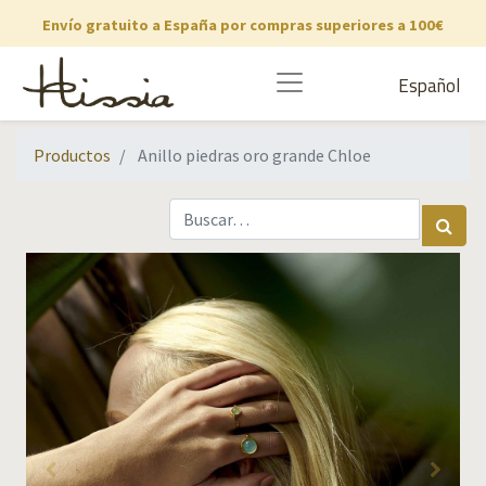
Envío gratuito a España por compras superiores a 100€
Español
Productos
Anillo piedras oro grande Chloe