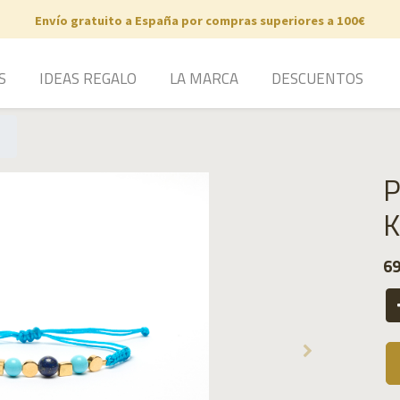
Envío gratuito a España por compras superiores a 100€
S
IDEAS REGALO
LA MARCA
DESCUENTOS
P
K
69