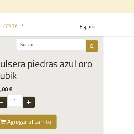
0
CESTA
Español
ulsera piedras azul oro
ubik
,00
€
Agregar al carrito