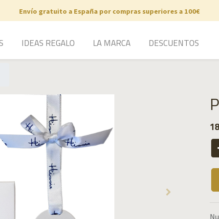
Envío gratuito a España por compras superiores a 100€
S
IDEAS REGALO
LA MARCA
DESCUENTOS
P
18
Nu