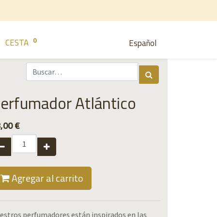
0
CESTA
Español
erfumador Atlántico
,00
€
Agregar al carrito
estros perfumadores están inspirados en las