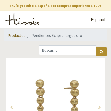
Envío gratuito a España por compras superiores a 100€
Español
Productos
Pendientes Eclipse largos oro