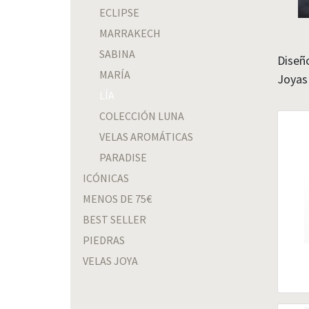
ECLIPSE
MARRAKECH
SABINA
Diseño
MARÍA
Joyas
LÍA
COLECCIÓN LUNA
VELAS AROMÁTICAS
PARADISE
ICÓNICAS
MENOS DE 75€
BEST SELLER
PIEDRAS
VELAS JOYA