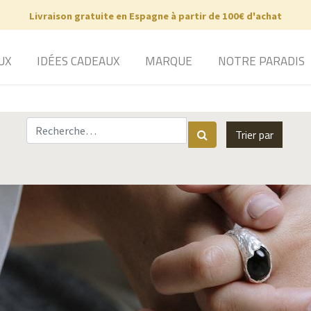
Livraison gratuite en Espagne à partir de 100€ d'achat
UX
IDÉES CADEAUX
MARQUE
NOTRE PARADIS
Trier par