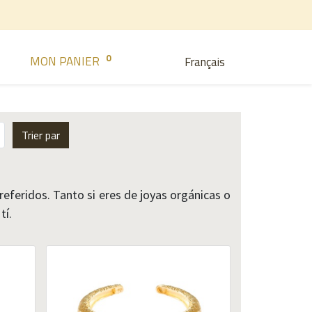
0
MON PANIER
Français
Trier par
referidos. Tanto si eres de joyas orgánicas o
tí.