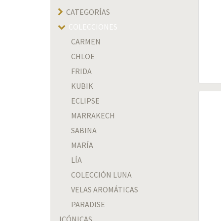
CATEGORÍAS
COLECCIONES
CARMEN
CHLOE
FRIDA
KUBIK
ECLIPSE
MARRAKECH
SABINA
MARÍA
LÍA
COLECCIÓN LUNA
VELAS AROMÁTICAS
PARADISE
ICÓNICAS