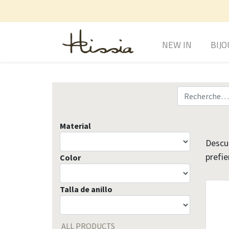
NEW IN
BIJO
Material
Descub
prefie
Color
Talla de anillo
ALL PRODUCTS