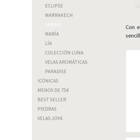
ECLIPSE
MARRAKECH
SABINA
Con e
MARÍA
sencil
LÍA
COLECCIÓN LUNA
VELAS AROMÁTICAS
PARADISE
ICÓNICAS
MENOS DE 75€
BEST SELLER
PIEDRAS
VELAS JOYA