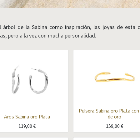
l árbol de la Sabina como inspiración, las joyas de esta 
las, pero a la vez con mucha personalidad.
Pulsera Sabina oro
Plata con
Aros Sabina oro
Plata
de oro
119,00
€
159,00
€