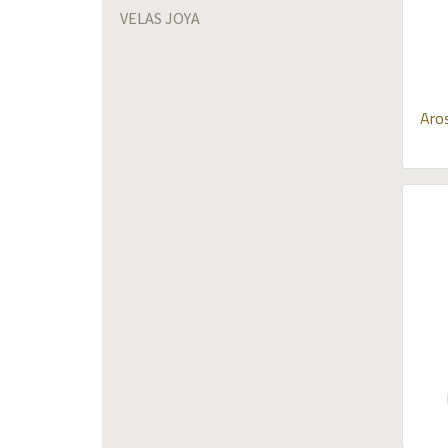
VELAS JOYA
Aros