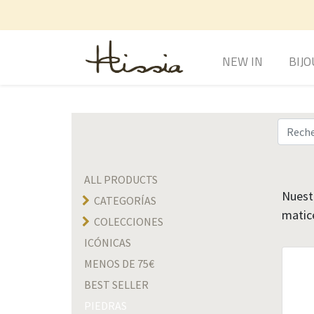
NEW IN
BIJO
ALL PRODUCTS
Nuestr
CATEGORÍAS
matic
COLECCIONES
ICÓNICAS
MENOS DE 75€
BEST SELLER
PIEDRAS