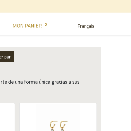
0
MON PANIER
Français
er par
rte de una forma única gracias a sus