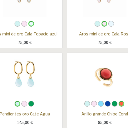
 mini de oro Cala
Topacio azul
Aros mini de oro Cala
Ros
75,00
€
75,00
€
Pendientes oro Cate
Agua
Anillo grande Chloe
Coral
145,00
€
85,00
€