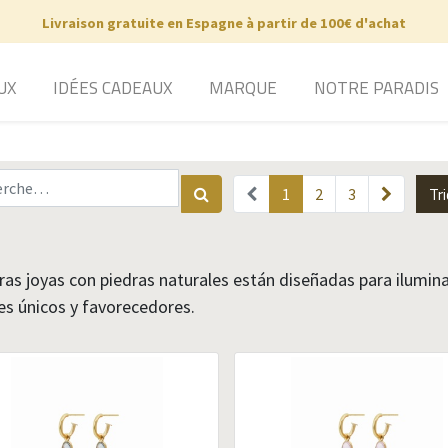
Livraison gratuite en Espagne à partir de 100€ d'achat
UX
IDÉES CADEAUX
MARQUE
NOTRE PARADIS
Tri
1
2
3
as joyas con piedras naturales están diseñadas para ilumina
es únicos y favorecedores.