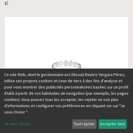
tí.
Ce site Web, dont le gestionnaire est (Hissia) Beatriz Vergara Pérez,
utilise ses propres cookies et ceux de tiers à des fins d'analyse et
pour vous montrer des publicités personnalisées basées sur un profil
établi à partir de vos habitudes de navigation (par exemple, les pages
visitées). Vous pouvez tous les accepter, les rejeter ou voir plus
d'informations et configurer vos préférences en cliquant sur sur "Je
veux choisir ".
Je veux choisir
Tout rejeter
Accepter tout
Anillo fino Kubik
Plata