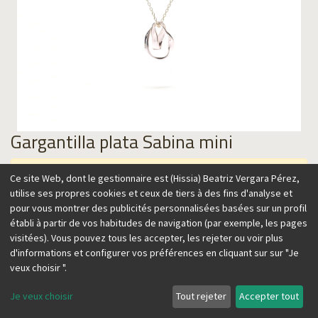
Gargantilla plata Sabina mini
Cet article n'est plus disponible.
Ce site Web, dont le gestionnaire est (Hissia) Beatriz Vergara Pérez,
utilise ses propres cookies et ceux de tiers à des fins d'analyse et
pour vous montrer des publicités personnalisées basées sur un profil
établi à partir de vos habitudes de navigation (par exemple, les pages
visitées). Vous pouvez tous les accepter, les rejeter ou voir plus
Alternatives :
d'informations et configurer vos préférences en cliquant sur sur "Je
veux choisir ".
Je veux choisir
Tout rejeter
Accepter tout