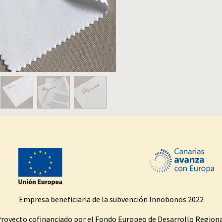
Empresa beneficiaria de la subvención Innobonos 2022
royecto cofinanciado por el Fondo Europeo de Desarrollo Region