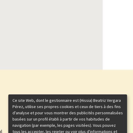
Ce site Web, dont le gestionnaire est (Hissia) Beatriz Vergara
Pérez, utilise ses propres cookies et ceux de tiers à des fins
d'analyse et pour vous montrer des publicités personnalisées
basées sur un profil établi à partir de vos habitudes de
navigation (par exemple, les pages visitées). Vous pouvez
al
tous les accepter, les rejeter ou voir plus d'informations et