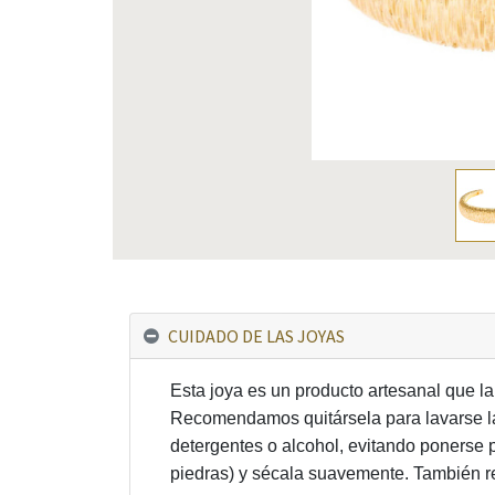
CUIDADO DE LAS JOYAS
Esta joya es un producto artesanal que l
Recomendamos quitársela para lavarse las
detergentes o alcohol, evitando ponerse p
piedras) y sécala suavemente. También re