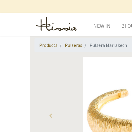
NEW IN
BIJO
Products
Pulseras
Pulsera Marrakech