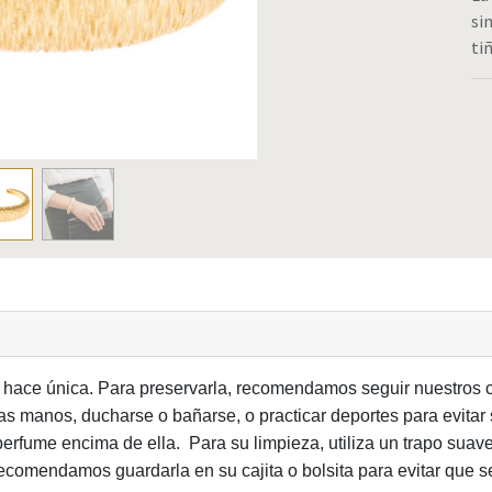
si
ti
a hace única. Para preservarla, recomendamos seguir nuestros c
 manos, ducharse o bañarse, o practicar deportes para evitar 
erfume encima de ella. Para su limpieza, utiliza un trapo suave
comendamos guardarla en su cajita o bolsita para evitar que se 