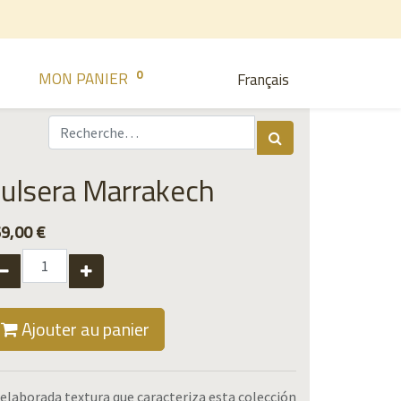
0
MON PANIER
Français
ulsera Marrakech
9,00
€
Ajouter au panier
 elaborada textura que caracteriza esta colección