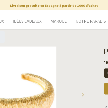
Livraison gratuite en Espagne à partir de 100€ d'achat
UX
IDÉES CADEAUX
MARQUE
NOTRE PARADIS
P
16
La