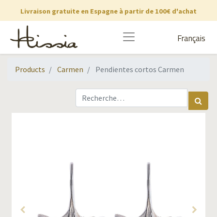
Livraison gratuite en Espagne à partir de 100€ d'achat
Français
Products
Carmen
Pendientes cortos Carmen