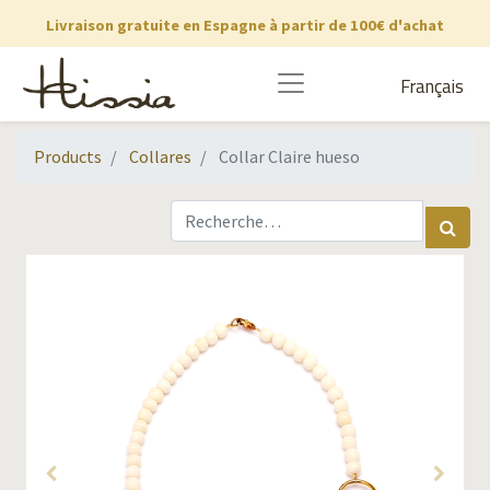
Livraison gratuite en Espagne à partir de 100€ d'achat
Français
Products
Collares
Collar Claire hueso