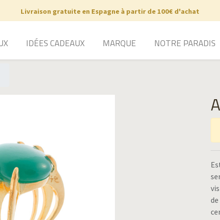
Livraison gratuite en Espagne à partir de 100€ d'achat
UX
IDÉES CADEAUX
MARQUE
NOTRE PARADIS
A
Es
se
vi
de
ce