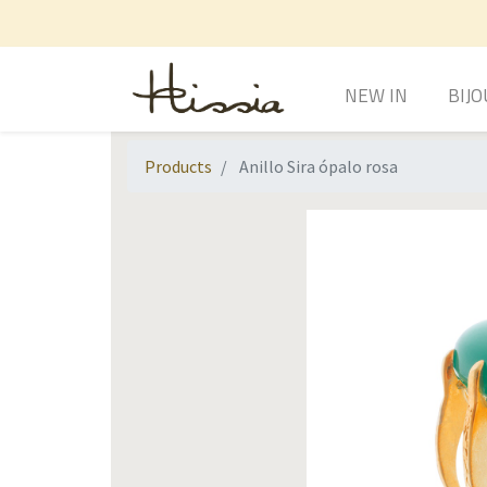
NEW IN
BIJO
Products
Anillo Sira ópalo rosa