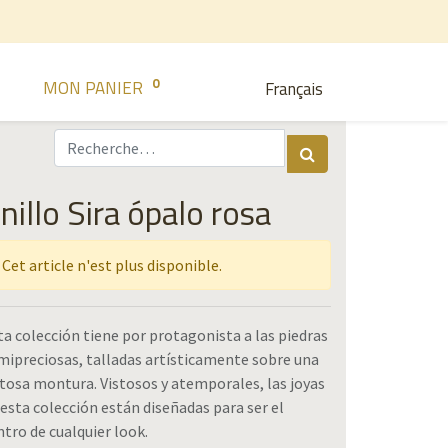
0
MON PANIER
Français
nillo Sira ópalo rosa
Cet article n'est plus disponible.
ta colección tiene por protagonista a las piedras
mipreciosas, talladas artísticamente sobre una
stosa montura. Vistosos y atemporales, las joyas
 esta colección están diseñadas para ser el
ntro de cualquier look.