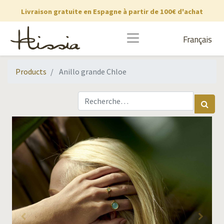
Livraison gratuite en Espagne à partir de 100€ d'achat
Français
Products
Anillo grande Chloe