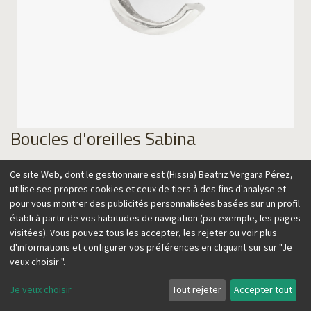
Boucles d'oreilles Sabina
Material
Ce site Web, dont le gestionnaire est (Hissia) Beatriz Vergara Pérez,
utilise ses propres cookies et ceux de tiers à des fins d'analyse et
pour vous montrer des publicités personnalisées basées sur un profil
établi à partir de vos habitudes de navigation (par exemple, les pages
visitées). Vous pouvez tous les accepter, les rejeter ou voir plus
d'informations et configurer vos préférences en cliquant sur sur "Je
veux choisir ".
35,00
€
Je veux choisir
Tout rejeter
Accepter tout