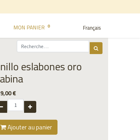
0
MON PANIER
Français
nillo eslabones oro
abina
9,00
€
Ajouter au panier