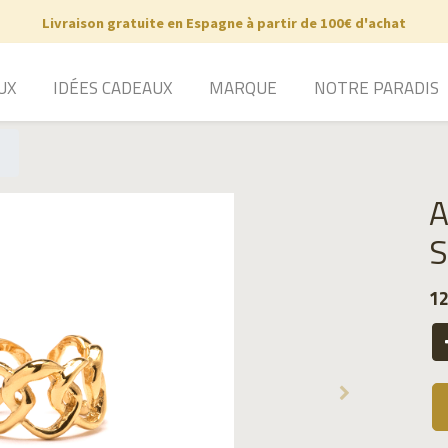
Livraison gratuite en Espagne à partir de 100€ d'achat
UX
IDÉES CADEAUX
MARQUE
NOTRE PARADIS
A
S
12